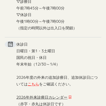
▽診療日
午前7時45分～午後7時00分
▽休診日
午後1時00分～午後7時00分
（指定の時間以外は出入口を閉鎖）
休診日
日曜日・第1・3土曜日
国民の祝日・休日
年末年始（12/30～1/4）
2026年度の外来の追加診療日、追加休診日につ
いては
こちら
をご確認ください。
2026年外来診療日カレンダー
（赤字・赤丸は休診日です）