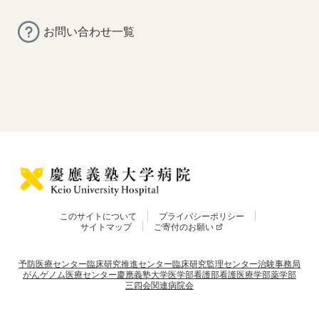
お問い合わせ一覧
このサイトについて
プライバシーポリシー
サイトマップ
ご寄付のお願い
予防医療センター
臨床研究推進センター
臨床研究監理センター
治験事務局
がんゲノム医療センター
慶應義塾大学
医学部
看護部
看護医療学部
薬学部
三四会
関連病院会