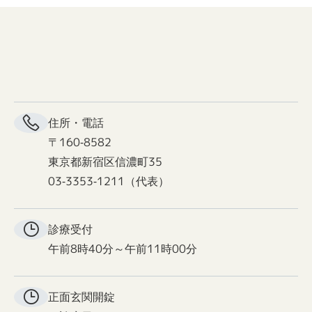
住所・電話
〒160-8582
東京都新宿区信濃町35
03-3353-1211（代表）
診療受付
午前8時40分～午前11時00分
正面玄関
開錠