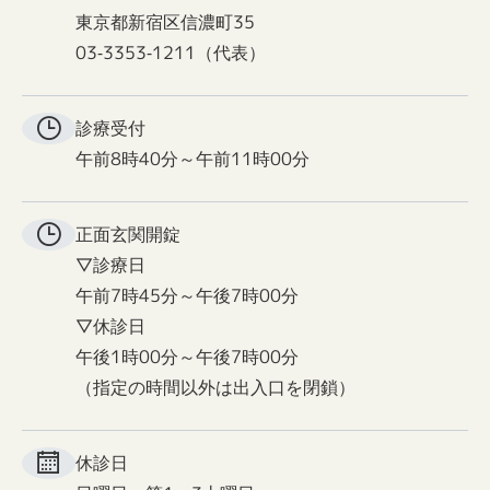
東京都新宿区信濃町35
03-3353-1211（代表）
診療受付
午前8時40分～午前11時00分
正面玄関
開錠
▽診療日
午前7時45分～午後7時00分
▽休診日
午後1時00分～午後7時00分
（指定の時間以外は出入口を閉鎖）
休診日