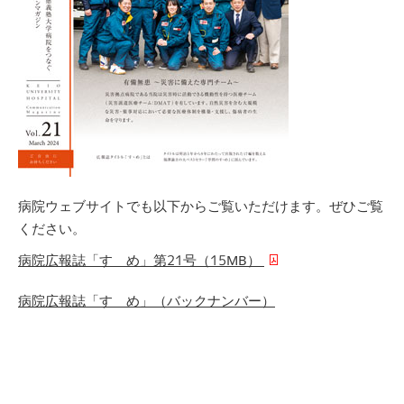
病院ウェブサイトでも以下からご覧いただけます。ぜひご覧
ください。
病院広報誌「すゝめ」第21号（15MB）
病院広報誌「すゝめ」（バックナンバー）