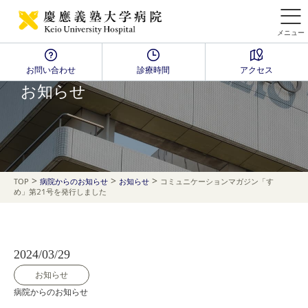
メニュー
お問い合わせ
診療時間
アクセス
NEWS
お知らせ
>
>
>
TOP
病院からのお知らせ
お知らせ
コミュニケーションマガジン「すゝ
め」第21号を発行しました
2024/03/29
お知らせ
病院からのお知らせ