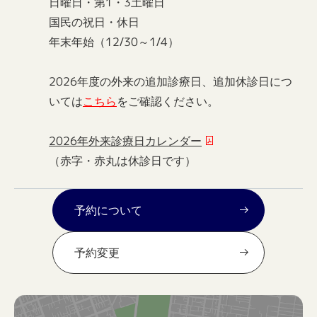
日曜日・第1・3土曜日
国民の祝日・休日
年末年始（12/30～1/4）
2026年度の外来の追加診療日、追加休診日につ
いては
こちら
をご確認ください。
2026年外来診療日カレンダー
（赤字・赤丸は休診日です）
予約について
予約変更