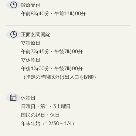
診療受付
午前8時40分～午前11時00分
正面玄関
開錠
▽診療日
午前7時45分～午後7時00分
▽休診日
午後1時00分～午後7時00分
（指定の時間以外は出入口を閉鎖）
休診日
日曜日・第1・3土曜日
国民の祝日・休日
年末年始（12/30～1/4）