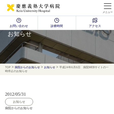
メニュー
お問い合わせ
診療時間
アクセス
NEWS
お知らせ
>
>
>
TOP
病院からのお知らせ
お知らせ
平成24年6月6日 病院WEBサイトの一
時停止のお知らせ
2012/05/31
お知らせ
病院からのお知らせ