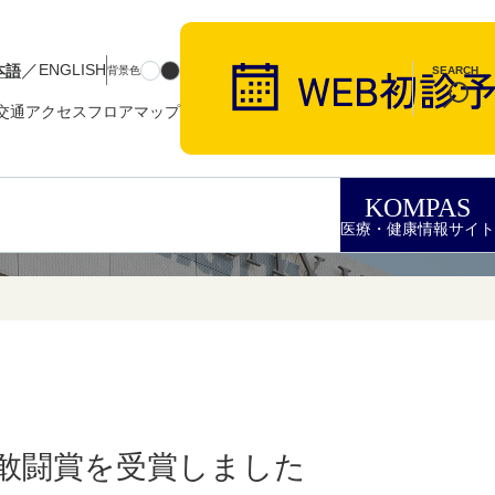
／
本語
ENGLISH
背景色
SEARCH
交通アクセス
フロアマップ
KOMPAS
医療・健康情報サイト
が敢闘賞を受賞しました