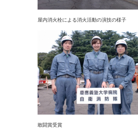
屋内消火栓による消火活動の演技の様子
敢闘賞受賞