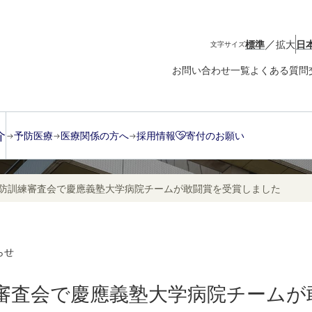
／
標準
拡大
日
文字サイズ
お問い合わせ一覧
よくある質問
介
予防医療
医療関係の方へ
採用情報
寄付のお願い
消防訓練審査会で慶應義塾大学病院チームが敢闘賞を受賞しました
らせ
練審査会で慶應義塾大学病院チーム