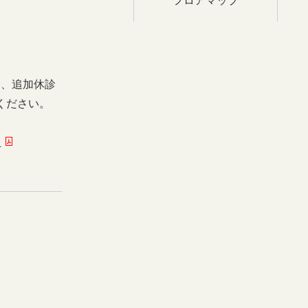
日、追加休診
ください。
ー