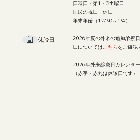
日曜日・第1・3土曜日
国民の祝日・休日
年末年始（12/30～1/4）
2026年度の外来の追加診療
休診日
日については
こちら
をご確認
2026年外来診療日カレンダ
（赤字・赤丸は休診日です）