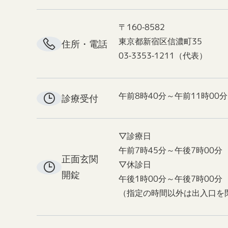
〒160-8582
東京都新宿区信濃町35
住所・電話
03-3353-1211（代表）
午前8時40分～午前11時00分
診療受付
▽診療日
午前7時45分～午後7時00分
正面玄関
▽休診日
開錠
午後1時00分～午後7時00分
（指定の時間以外は出入口を