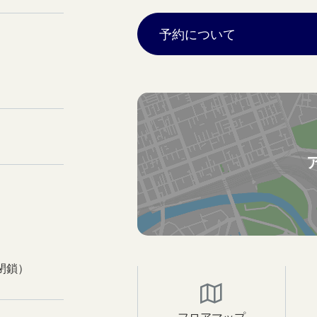
予約について
閉鎖）
フロアマップ