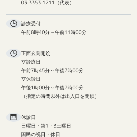
03-3353-1211（代表）
診療受付
午前8時40分～午前11時00分
正面玄関
開錠
▽診療日
午前7時45分～午後7時00分
▽休診日
午後1時00分～午後7時00分
（指定の時間以外は出入口を閉鎖）
休診日
日曜日・第1・3土曜日
国民の祝日・休日