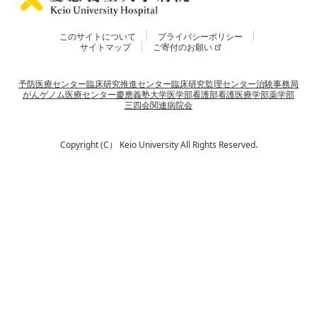
このサイトについて
プライバシーポリシー
サイトマップ
ご寄付のお願い
予防医療センター
臨床研究推進センター
臨床研究監理センター
治験事務局
がんゲノム医療センター
慶應義塾大学
医学部
看護部
看護医療学部
薬学部
三四会
関連病院会
Copyright (C） Keio University All Rights Reserved.