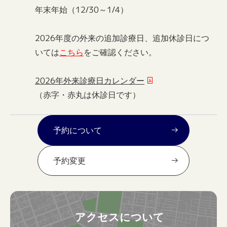
年末年始（12/30～1/4）
2026年度の外来の追加診療日、追加休診日につ
いては
こちら
をご確認ください。
2026年外来診療日カレンダー
（赤字・赤丸は休診日です）
予約について
予約変更
アクセスについて