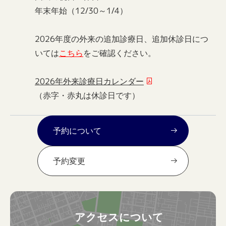
年末年始（12/30～1/4）
2026年度の外来の追加診療日、追加休診日につ
いては
こちら
をご確認ください。
2026年外来診療日カレンダー
（赤字・赤丸は休診日です）
予約について
予約変更
アクセスについて