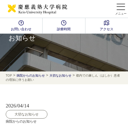
メニュー
お問い合わせ
診療時間
アクセス
NEWS
お知らせ
>
>
>
TOP
病院からのお知らせ
大切なお知らせ
都内での麻しん（はしか）患者
の増加に伴うお願い
2026/04/14
大切なお知らせ
病院からのお知らせ