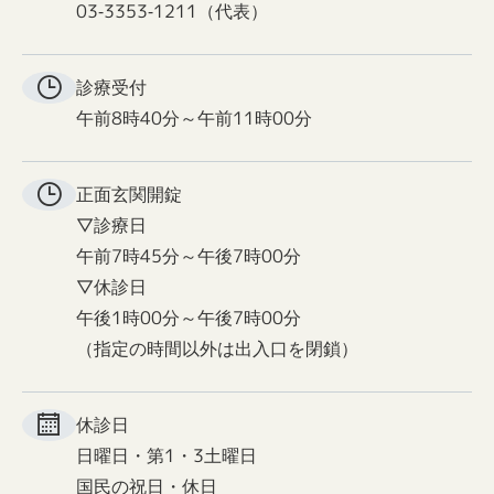
03-3353-1211（代表）
診療受付
午前8時40分～午前11時00分
正面玄関
開錠
▽診療日
午前7時45分～午後7時00分
▽休診日
午後1時00分～午後7時00分
（指定の時間以外は出入口を閉鎖）
休診日
日曜日・第1・3土曜日
国民の祝日・休日