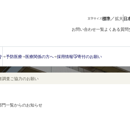
／
標準
拡大
日
文字サイズ
お問い合わせ一覧
よくある質問
知らせ
介
予防医療
医療関係の方へ
採用情報
寄付のお願い
者調査ご協力のお願い
部門一覧からのお知らせ