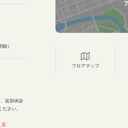
閉鎖）
フロアマップ
日、追加休診
ください。
ー