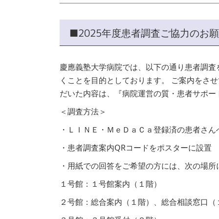
■2025年度患者調査ご協力のお
慶應義塾大学病院では、以下の通り患者調査
くことを目的としております。
ご案内をさせ
だいた内容は、『病院運営の質・患者サポー
＜調査方法＞
・ＬＩＮＥ・ＭｅＤａＣａ登録済の患者さん
・患者調査案内QRコードをポスターに設置
・用紙での回答をご希望の方には、次の場所
１号館：１号館案内（１階）
２号館：総合案内（１階）、総合相談窓口（