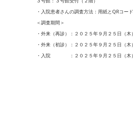
３号館：３号館受付（２階）
・入院患者さんの調査方法：用紙とQRコード
＜調査期間＞
・外来（再診）：２０２５年９月２５日（木
・外来（初診）：２０２５年９月２５日（木
・入院 ：２０２５年９月２５日（木）