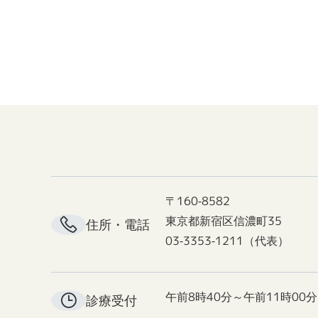
〒160-8582
東京都新宿区信濃町35
住所・電話
03-3353-1211（代表）
午前8時40分～午前11時00分
診療受付