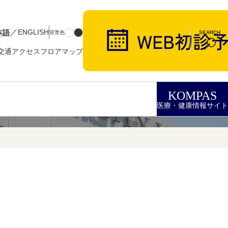
／
本語
ENGLISH
背景色
SEARCH
交通アクセス
フロアマップ
KOMPAS
医療・健康情報サイト