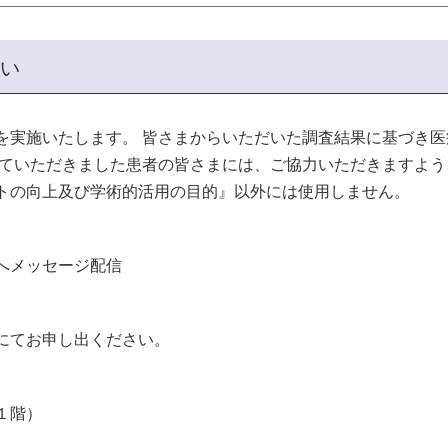
願い
を実施いたします。
皆さまからいただいた調査結果に基づき医
ていただきました患者の皆さまには、ご協力いただきますよう
トの向上及び学術的活用の目的』以外には使用しません。
へメッセージ配信
にてお申し出ください。
１階）