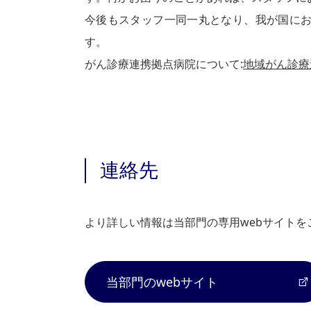
今後もスタッフ一同一丸となり、我が国に
す。
がん診療連携拠点病院について:
地域がん診療
連絡先
より詳しい情報は当部門の専用webサイトを
当部門のwebサイト