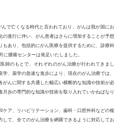
ががんで亡くなる時代と言われており、がんは我が国にお
化の進行に伴い、がん患者はさらに増加することが予想
りもあり、包括的にがん医療を提供するために、診療科
4月に腫瘍センターは発足いたしました。
る医師のもとで、それぞれのがん治療が行われてきまし
疫学、薬学の急速な進歩により、現在のがん治療では、
各がんに関する共通した幅広い横断的な知識や技術が必
進月歩の専門的な知識や技術を取り入れていかねばなり
和ケア、リハビリテーション、歯科・口腔外科などの複
力して、全てのがん治療を網羅できるように対応してお