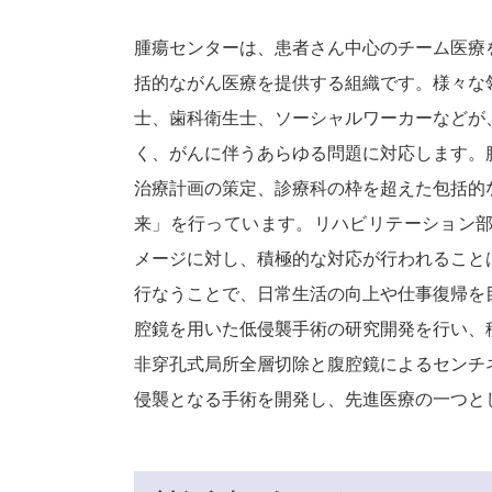
腫瘍センターは、患者さん中心のチーム医療
括的ながん医療を提供する組織です。様々な
士、歯科衛生士、ソーシャルワーカーなどが
く、がんに伴うあらゆる問題に対応します。
治療計画の策定、診療科の枠を超えた包括的
来」を行っています。リハビリテーション
メージに対し、積極的な対応が行われること
行なうことで、日常生活の向上や仕事復帰を
腔鏡を用いた低侵襲手術の研究開発を行い、
非穿孔式局所全層切除と腹腔鏡によるセンチ
侵襲となる手術を開発し、先進医療の一つと