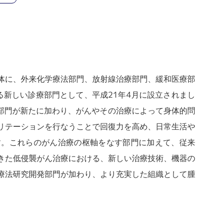
体に、外来化学療法部門、放射線治療部門、緩和医療部
る新しい診療部門として、平成21年4月に設立されまし
ン部門が新たに加わり、がんやその治療によって身体的問
リテーションを行なうことで回復力を高め、日常生活や
す。これらのがん治療の枢軸をなす部門に加えて、従来
きた低侵襲がん治療における、新しい治療技術、機器の
療法研究開発部門が加わり、より充実した組織として腫