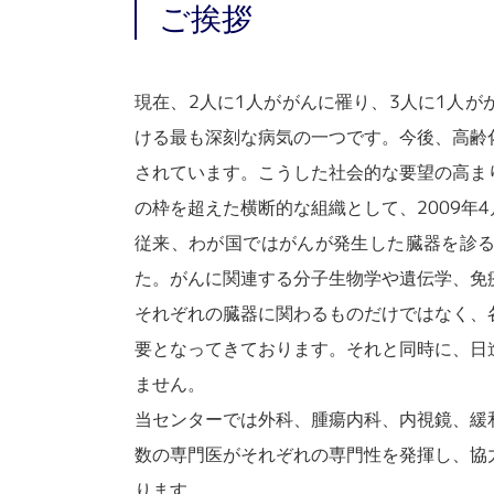
ご挨拶
現在、2人に1人ががんに罹り、3人に1人
ける最も深刻な病気の一つです。今後、高齢
されています。こうした社会的な要望の高ま
の枠を超えた横断的な組織として、2009年
従来、わが国ではがんが発生した臓器を診
た。がんに関連する分子生物学や遺伝学、免
それぞれの臓器に関わるものだけではなく、
要となってきております。それと同時に、日
ません。
当センターでは外科、腫瘍内科、内視鏡、緩
数の専門医がそれぞれの専門性を発揮し、協
ります。