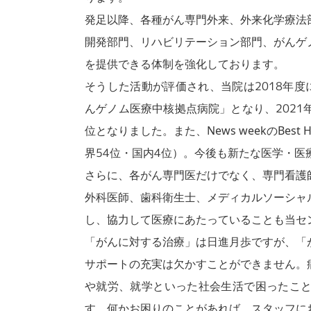
発足以降、各種がん専門外来、外来化学療法
開発部門、リハビリテーション部門、がんゲ
を提供できる体制を強化しております。
そうした活動が評価され、当院は2018年
んゲノム医療中核拠点病院」となり、202
位となりました。また、News weekのBest H
界54位・国内4位）。今後も新たな医学・
さらに、各がん専門医だけでなく、専門看護
外科医師、歯科衛生士、メディカルソーシャ
し、協力して医療にあたっていることも当セ
「がんに対する治療」は日進月歩ですが、「
サポートの充実は欠かすことができません。
や就労、就学といった社会生活で困ったこ
す。何かお困りのことがあれば、スタッフに