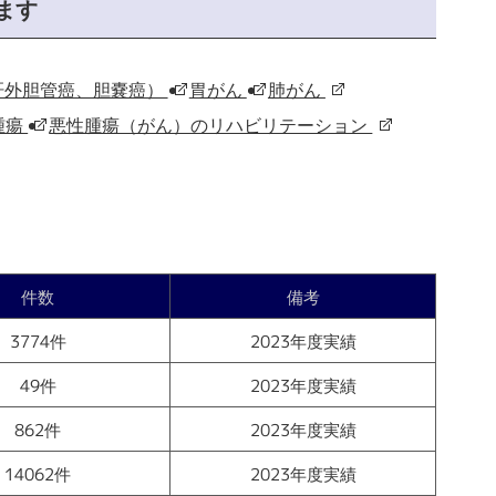
ます
肝外胆管癌、胆嚢癌）
胃がん
肺がん
腫瘍
悪性腫瘍（がん）のリハビリテーション
件数
備考
3774件
2023年度実績
49件
2023年度実績
862件
2023年度実績
14062件
2023年度実績