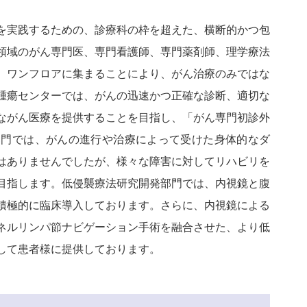
を実践するための、診療科の枠を超えた、横断的かつ包
領域のがん専門医、専門看護師、専門薬剤師、理学療法
、ワンフロアに集まることにより、がん治療のみではな
腫瘍センターでは、がんの迅速かつ正確な診断、適切な
ながん医療を提供することを目指し、「がん専門初診外
部門では、がんの進行や治療によって受けた身体的なダ
はありませんでしたが、様々な障害に対してリハビリを
目指します。低侵襲療法研究開発部門では、内視鏡と腹
積極的に臨床導入しております。さらに、内視鏡による
ネルリンパ節ナビゲーション手術を融合させた、より低
して患者様に提供しております。