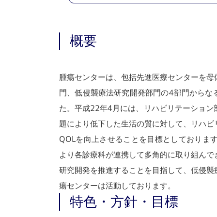
概要
腫瘍センターは、包括先進医療センターを母
門、低侵襲療法研究開発部門の4部門からな
た。平成22年4月には、リハビリテーショ
題により低下した生活の質に対して、リハビ
QOLを向上させることを目標としておりま
より各診療科が連携して多角的に取り組んで
研究開発を推進することを目指して、低侵襲
瘍センターは活動しております。
特色・方針・目標