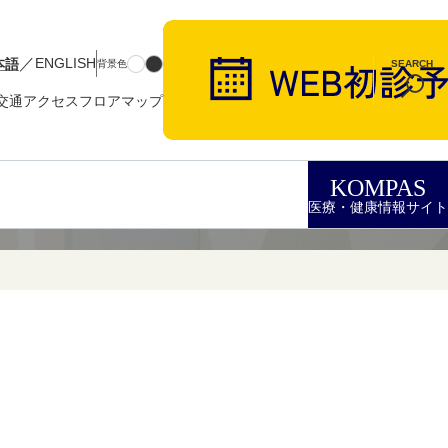
／
本語
ENGLISH
背景色
SEARCH
交通アクセス
フロアマップ
KOMPAS
医療・健康情報サイト