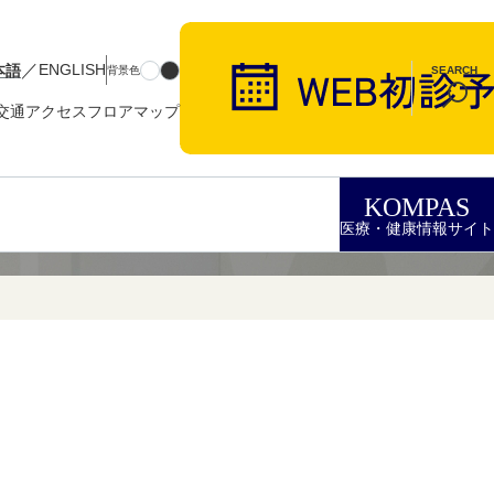
／
本語
ENGLISH
背景色
SEARCH
交通アクセス
フロアマップ
KOMPAS
医療・健康情報サイト