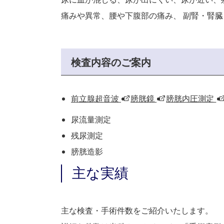
痛みや異常、腰や下腹部の痛み、 副腎・腎
検査内容のご案内
前立腺超音波
膀胱鏡
膀胱内圧測定
尿流量測定
残尿測定
膀胱造影
主な実績
主な検査・手術件数をご紹介いたします。