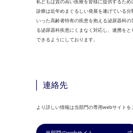
私どもは質の高い医療を皆様に提供するため
診療は近年めまぐるしい発展を遂げている分
いった高齢者特有の疾患を抱える泌尿器科の
る泌尿器科疾患にくまなく対応し、連携をと
できるようにしております。
連絡先
より詳しい情報は当部門の専用webサイトを
当部門のwebサイト