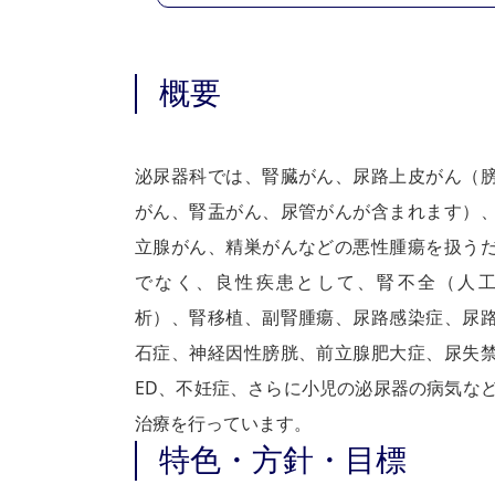
概要
泌尿器科では、腎臓がん、尿路上皮がん（
がん、腎盂がん、尿管がんが含まれます）
立腺がん、精巣がんなどの悪性腫瘍を扱う
でなく、良性疾患として、腎不全（人
析）、腎移植、副腎腫瘍、尿路感染症、尿
石症、神経因性膀胱、前立腺肥大症、尿失
ED、不妊症、さらに小児の泌尿器の病気な
治療を行っています。
特色・方針・目標