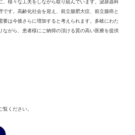
に、様々な工夫をしながら取り組んでいます。泌尿器科
野です。高齢化社会を迎え、前立腺肥大症、前立腺癌と
需要は今後さらに増加すると考えられます。多岐にわた
りながら、患者様にご納得の頂ける質の高い医療を提供
ご覧ください。