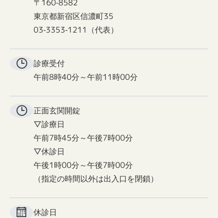
〒160-8582
東京都新宿区信濃町35
03-3353-1211（代表）
診療受付
午前8時40分～午前11時00分
正面玄関
開錠
▽診療日
午前7時45分～午後7時00分
▽休診日
午後1時00分～午後7時00分
（指定の時間以外は出入口を閉鎖）
休診日