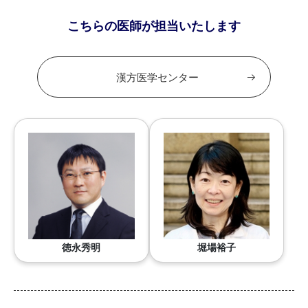
こちらの医師が担当いたします
漢方医学センター
徳永秀明
堀場裕子