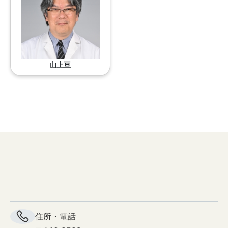
山上亘
住所・電話