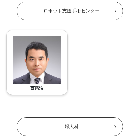
ロボット支援手術センター
西尾浩
婦人科