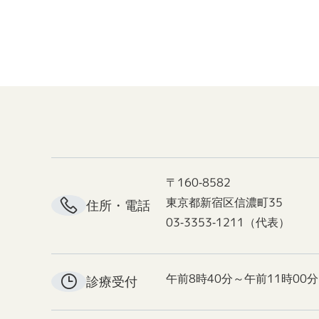
〒160-8582
東京都新宿区信濃町35
住所・電話
03-3353-1211（代表）
午前8時40分～午前11時00分
診療受付