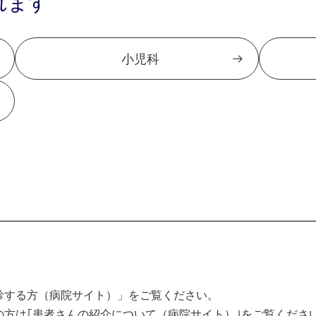
れます
小児科
診する方（病院サイト）」をご覧ください。
方は｢患者さんの紹介について（病院サイト）｣をご覧くださ