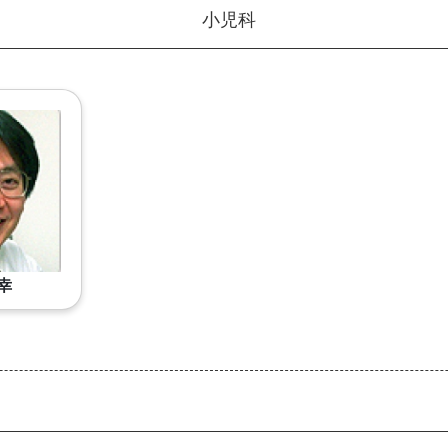
小児科
幸