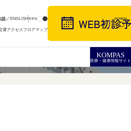
／
本語
ENGLISH
背景色
SEARCH
交通アクセス
フロアマップ
KOMPAS
医療・健康情報サイト