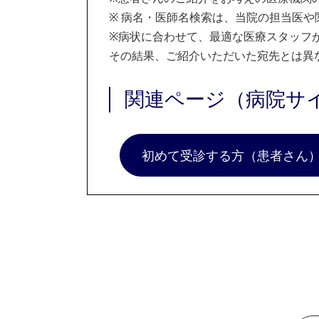
※
病名・医師名検索は、当院の担当医や
※
病状に合わせて、最適な医療スタッフ
その結果、ご紹介いただいた宛先とは異
関連ページ（病院サ
初めて受診する方（患者さん