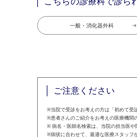
こちらの診療科で診ら
一般・消化器外科
ご注意ください
※
当院で受診をお考えの方は「初めて受
※
患者さんのご紹介をお考えの医療機関の
※
病名・医師名検索は、当院の担当医や
※
病状に合わせて、最適な医療スタッフ