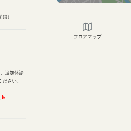
閉鎖）
フロアマップ
日、追加休診
ください。
ー