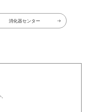
消化器センター
い。