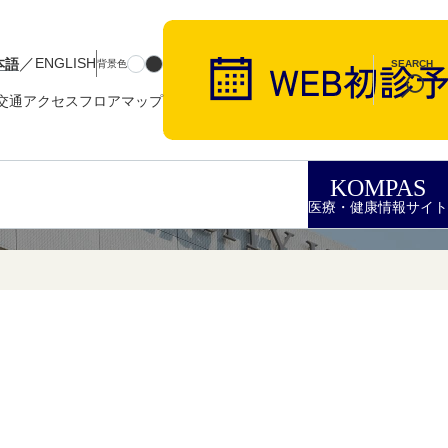
／
本語
ENGLISH
背景色
SEARCH
交通アクセス
フロアマップ
KOMPAS
医療・健康情報サイト