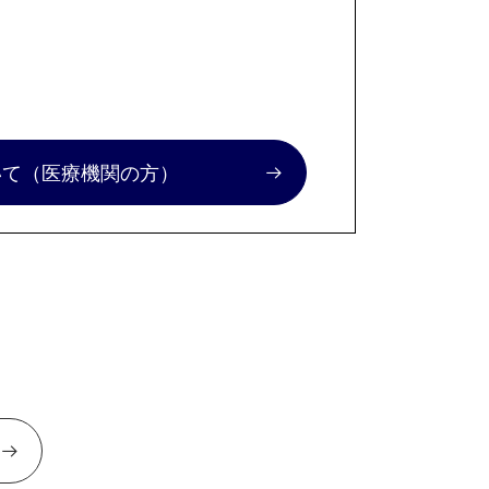
いて
（医療機関の方）