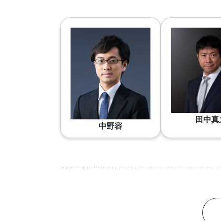
田中真
中野容