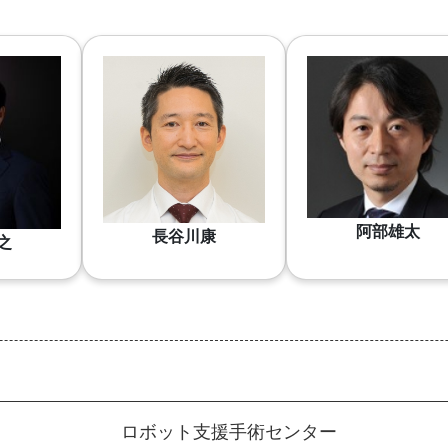
阿部雄太
長谷川康
之
ロボット支援手術センター