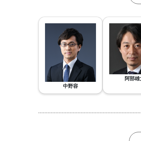
阿部雄
中野容