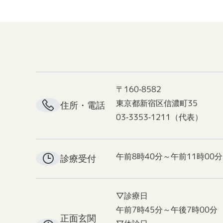
〒160-8582
東京都新宿区信濃町35
住所・電話
03-3353-1211（代表）
午前8時40分～午前11時00分
診療受付
▽診療日
午前7時45分～午後7時00分
正面玄関