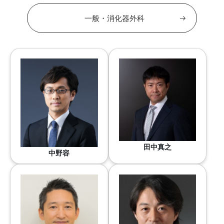
一般・消化器外科
田中真之
中野容