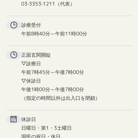
03-3353-1211（代表）
診療受付
午前8時40分～午前11時00分
正面玄関
開錠
▽診療日
午前7時45分～午後7時00分
▽休診日
午後1時00分～午後7時00分
（指定の時間以外は出入口を閉鎖）
休診日
日曜日・第1・3土曜日
国民の祝日・休日