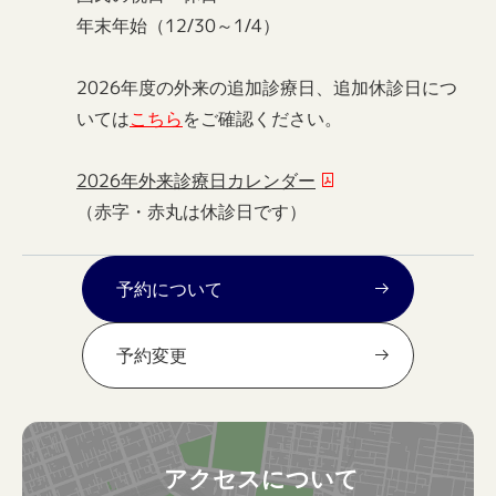
年末年始（12/30～1/4）
2026年度の外来の追加診療日、追加休診日につ
いては
こちら
をご確認ください。
2026年外来診療日カレンダー
（赤字・赤丸は休診日です）
予約について
予約変更
アクセスについて