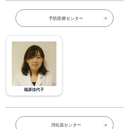
予防医療センター
福原佳代子
消化器センター