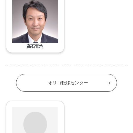
高石官均
オリゴ転移センター