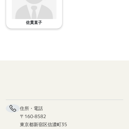
佐貫直子
住所・電話
〒160-8582
東京都新宿区信濃町35