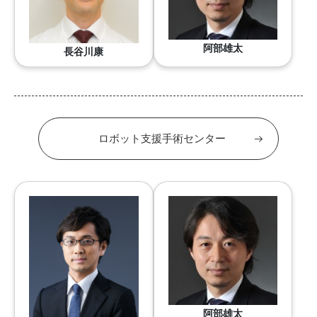
阿部雄太
長谷川康
ロボット支援手術センター
阿部雄太