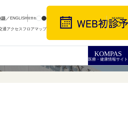
／
本語
ENGLISH
背景色
SEARCH
交通アクセス
フロアマップ
KOMPAS
医療・健康情報サイト