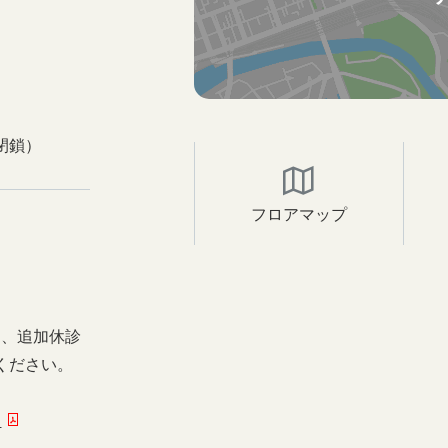
閉鎖）
フロアマップ
日、追加休診
ください。
ー