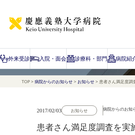
NEWS
お知らせ
外来受診
入院・面会
診療科・部門
病院紹
TOP
>
病院からのお知らせ
>
お知らせ
>
患者さん満足度調
病院からのお知
2017/02/03
お知らせ
患者さん満足度調査を実