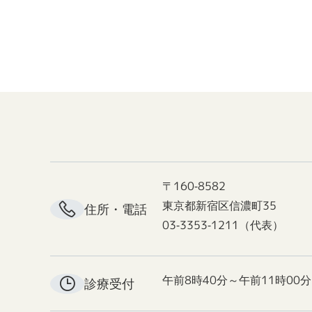
〒160-8582
東京都新宿区信濃町35
住所・電話
03-3353-1211（代表）
午前8時40分～午前11時00分
診療受付