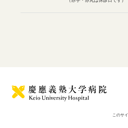
（赤字・赤丸は休診日です）
このサ