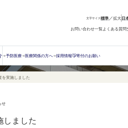
／
標準
拡大
日
文字サイズ
お問い合わせ一覧
よくある質問
介
予防医療
医療関係の方へ
採用情報
寄付のお願い
査を実施しました
らせ
施しました