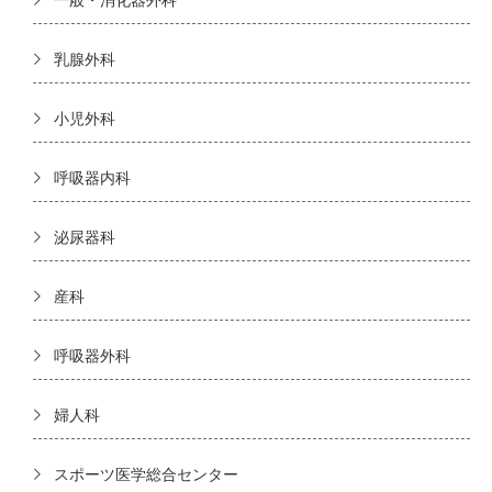
乳腺外科
小児外科
呼吸器内科
泌尿器科
産科
呼吸器外科
婦人科
スポーツ医学総合センター