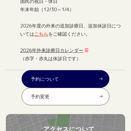
国民の祝日・休日
年末年始（12/30～1/4）
2026年度の外来の追加診療日、追加休診日につ
いては
こちら
をご確認ください。
2026年外来診療日カレンダー
（赤字・赤丸は休診日です）
予約について
予約変更
アクセスについて