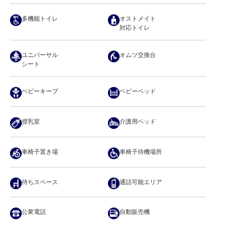
多機能トイレ
オストメイト
対応トイレ
ユニバーサル
オムツ交換台
シート
ベビーキープ
ベビーベッド
授乳室
介護用ベッド
車椅子置き場
車椅子待機場所
待ちスペース
通話可能エリア
公衆電話
自動販売機