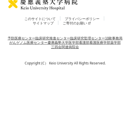
このサイトについて
プライバシーポリシー
サイトマップ
ご寄付のお願い
予防医療センター
臨床研究推進センター
臨床研究監理センター
治験事務局
がんゲノム医療センター
慶應義塾大学
医学部
看護部
看護医療学部
薬学部
三四会
関連病院会
Copyright (C） Keio University All Rights Reserved.