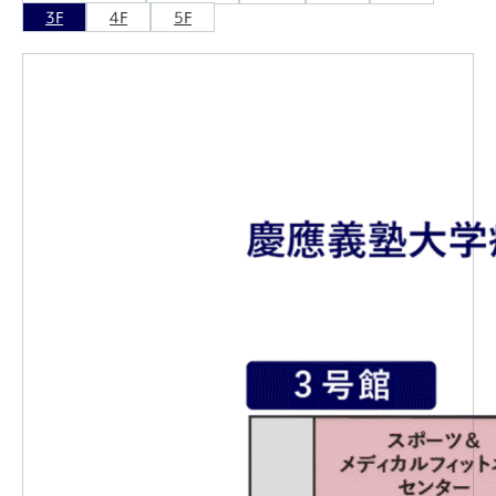
3F
4F
5F