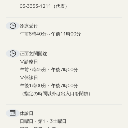
03-3353-1211（代表）
診療受付
午前8時40分～午前11時00分
正面玄関
開錠
▽診療日
午前7時45分～午後7時00分
▽休診日
午後1時00分～午後7時00分
（指定の時間以外は出入口を閉鎖）
休診日
日曜日・第1・3土曜日