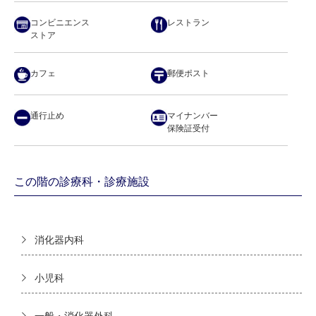
コンビニエンス
レストラン
ストア
カフェ
郵便ポスト
通行止め
マイナンバー
保険証受付
この階の診療科・診療施設
消化器内科
小児科
一般・消化器外科