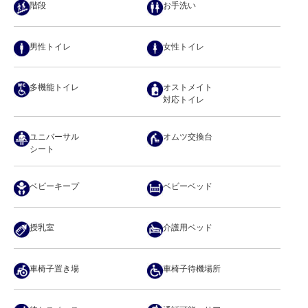
階段
お手洗い
男性トイレ
女性トイレ
多機能トイレ
オストメイト
対応トイレ
ユニバーサル
オムツ交換台
シート
ベビーキープ
ベビーベッド
授乳室
介護用ベッド
車椅子置き場
車椅子待機場所