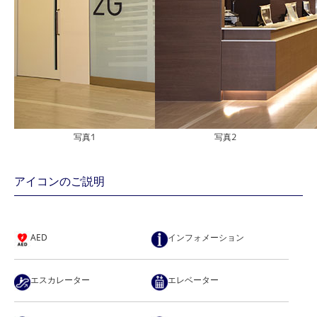
写真1
写真2
アイコンのご説明
AED
インフォメーション
エスカレーター
エレベーター