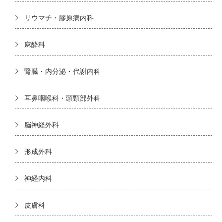
リウマチ・膠原病内科
麻酔科
腎臓・内分泌・代謝内科
耳鼻咽喉科・頭頸部外科
脳神経外科
形成外科
神経内科
皮膚科