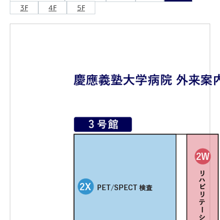
3F
4F
5F