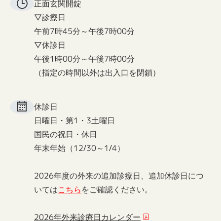
正面玄関
開錠
▽診療日
午前7時45分～午後7時00分
▽休診日
午後1時00分～午後7時00分
（指定の時間以外は出入口を閉鎖）
休診日
日曜日・第1・3土曜日
国民の祝日・休日
年末年始（12/30～1/4）
2026年度の外来の追加診療日、追加休診日につ
いては
こちら
をご確認ください。
2026年外来診療日カレンダー