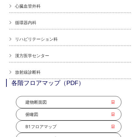
心臓血管外科
循環器内科
リハビリテーション科
漢方医学センター
放射線診断科
各階フロアマップ（PDF）
建物断面図
俯瞰図
B1フロアマップ