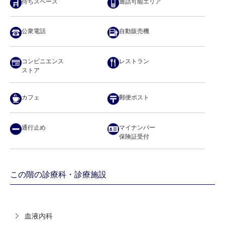
待ちスペース
通話可能エリア
公衆電話
自動販売機
コンビニエンス
レストラン
ストア
カフェ
郵便ポスト
通行止め
マイナンバー
保険証受付
この階の診療科・診療施設
血液内科