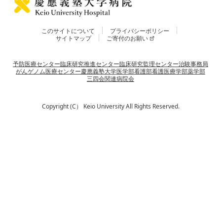
このサイトについて
プライバシーポリシー
サイトマップ
ご寄付のお願い
予防医療センター
臨床研究推進センター
臨床研究監理センター
治験事務局
がんゲノム医療センター
慶應義塾大学
医学部
看護部
看護医療学部
薬学部
三四会
関連病院会
Copyright (C） Keio University All Rights Reserved.