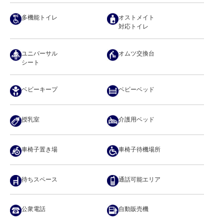
多機能トイレ
オストメイト
対応トイレ
ユニバーサル
オムツ交換台
シート
ベビーキープ
ベビーベッド
授乳室
介護用ベッド
車椅子置き場
車椅子待機場所
待ちスペース
通話可能エリア
公衆電話
自動販売機