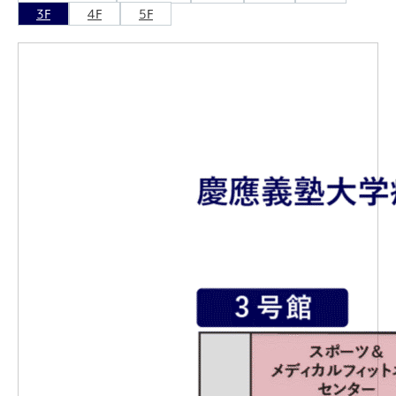
3F
4F
5F