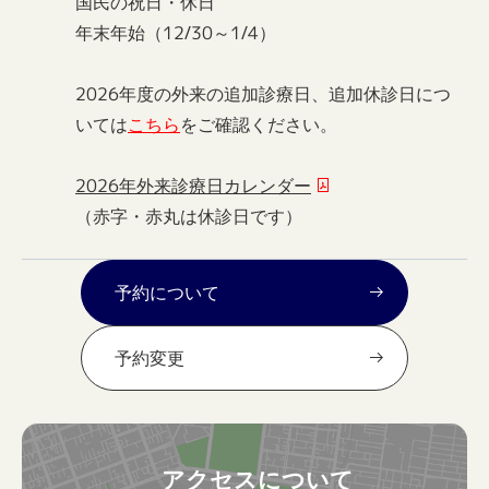
国民の祝日・休日
年末年始（12/30～1/4）
2026年度の外来の追加診療日、追加休診日につ
いては
こちら
をご確認ください。
2026年外来診療日カレンダー
（赤字・赤丸は休診日です）
予約について
予約変更
アクセスについて