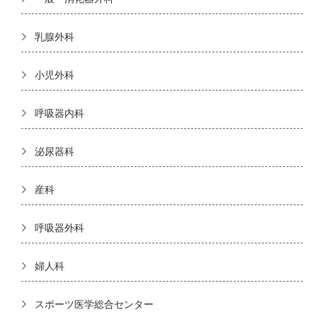
乳腺外科
小児外科
呼吸器内科
泌尿器科
産科
呼吸器外科
婦人科
スポーツ医学総合センター