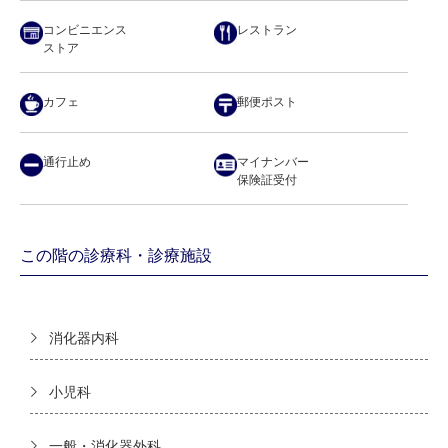
コンビニエンス
レストラン
ストア
カフェ
郵便ポスト
通行止め
マイナンバー
保険証受付
この階の診療科・診療施設
消化器内科
小児科
一般・消化器外科