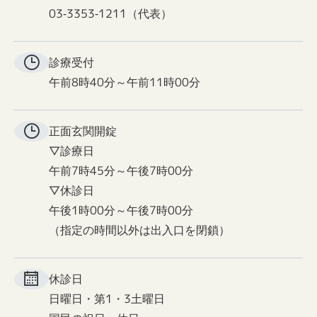
03-3353-1211（代表）
診療受付
午前8時40分～午前11時00分
正面玄関
開錠
▽診療日
午前7時45分～午後7時00分
▽休診日
午後1時00分～午後7時00分
（指定の時間以外は出入口を閉鎖）
休診日
日曜日・第1・3土曜日